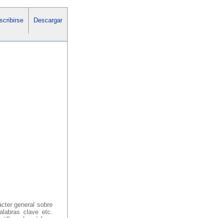
cribirse
Descargar
ácter general sobre
palabras clave etc.