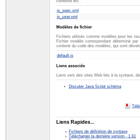
contexte etc..
js_spec.xml
js_user.xml
Modèles de fichier
Fichiers utilisés comme modèles pour les n
Fichier modèle correspondant déterminé par 
contenir du code des modèles, qui sont dévelo
default.js
Liens associés
Liens vers des sites Web liés à la syntaxe, d
Discuter Java Script schéma
Télé
Liens Rapides...
Fichiers de définition de syntaxe
Télécharger la dernière version - 1.61