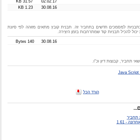
31.57 KB
02.02.17
1.23 KB
30.08.16
בניות למסמכים חדשים בתחביר זה. תבנית קובץ מתאים מזוהה לפי סיונת
 יכול להכיל תבניות קוד שמתרחבות בזמן היצירה.
140 Bytes
30.08.16
אי תחביר, קבוצות דיון וכ"ו.
J
הורד הכל
..
 תחביר
ונה - 1.61