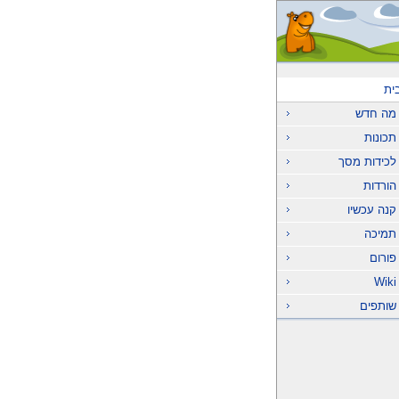
ית
מה חדש
תכונות
לכידות מסך
הורדות
קנה עכשיו
תמיכה
פורום
Wiki
שותפים